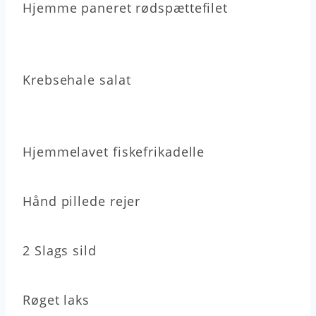
Hjemme paneret rødspættefilet
Krebsehale salat
Hjemmelavet fiskefrikadelle
Hånd pillede rejer
2 Slags sild
Røget laks