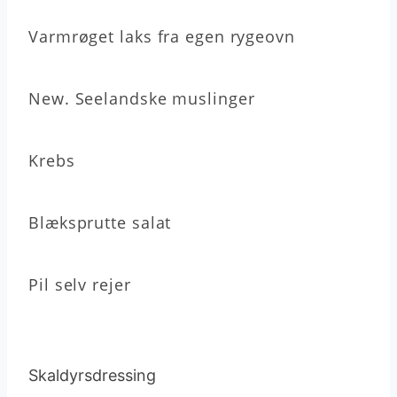
Varmrøget laks fra egen rygeovn
New. Seelandske muslinger
Krebs
Blæksprutte salat
Pil selv rejer
Skaldyrsdressing