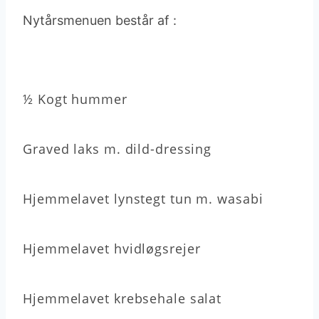
​Nytårsmenuen består af :
½ Kogt hummer
Graved laks m. dild-dressing
Hjemmelavet lynstegt tun m. wasabi
Hjemmelavet hvidløgsrejer
Hjemmelavet krebsehale salat