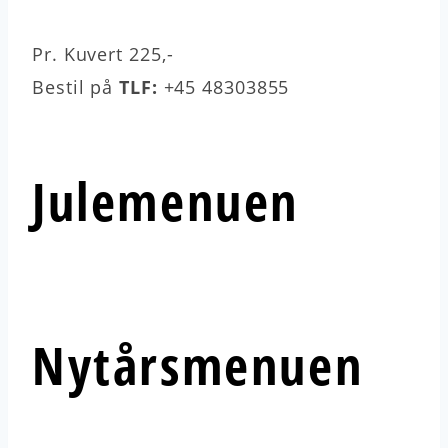
Pr. Kuvert 225,-
Bestil på
TLF:
+45 48303855
Julemenuen
Nytårsmenuen