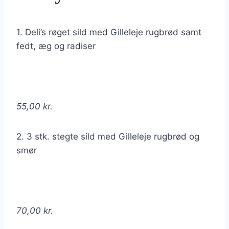
1. Deli’s røget sild med Gilleleje rugbrød samt
fedt, æg og radiser
55,00 kr.
2. 3 stk. stegte sild med Gilleleje rugbrød og
smør
70,00 kr.