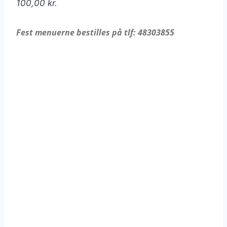
100,00 kr.
Fest menuerne bestilles på tlf: 48303855
Menu