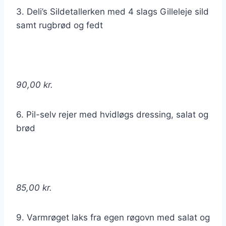
3. Deli’s Sildetallerken med 4 slags Gilleleje sild
samt rugbrød og fedt
90,00 kr.
6. Pil-selv rejer med hvidløgs dressing, salat og
brød
85,00 kr.
9. Varmrøget laks fra egen røgovn med salat og