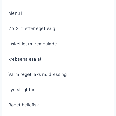
Menu II
​2 x Sild efter eget valg
Fiskefilet m. remoulade
krebsehalesalat
Varm røget laks m. dressing
Lyn stegt tun
Røget hellefisk