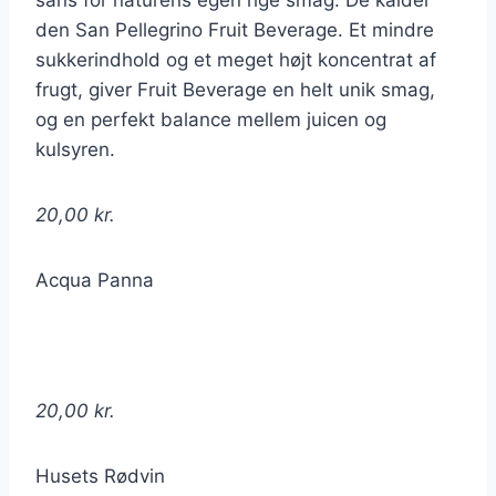
sans for naturens egen rige smag. De kalder
den San Pellegrino Fruit Beverage. Et mindre
sukkerindhold og et meget højt koncentrat af
frugt, giver Fruit Beverage en helt unik smag,
og en perfekt balance mellem juicen og
kulsyren.
20,00 kr.
Acqua Panna
20,00 kr.
Husets Rødvin