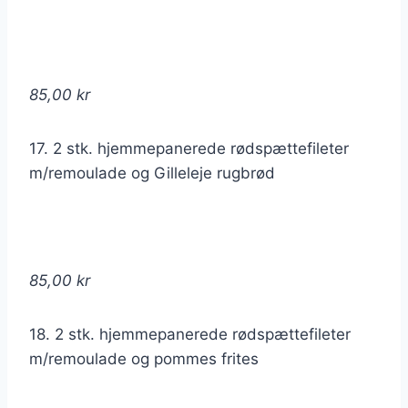
85,00 kr
17. 2 stk. hjemmepanerede rødspættefileter
m/remoulade og Gilleleje rugbrød
85,00 kr
18. 2 stk. hjemmepanerede rødspættefileter
m/remoulade og pommes frites