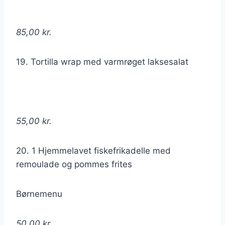
85,00 kr.
19. Tortilla wrap med varmrøget laksesalat
55,00 kr.
20. 1 Hjemmelavet fiskefrikadelle med
remoulade og pommes frites
Børnemenu
50,00 kr.